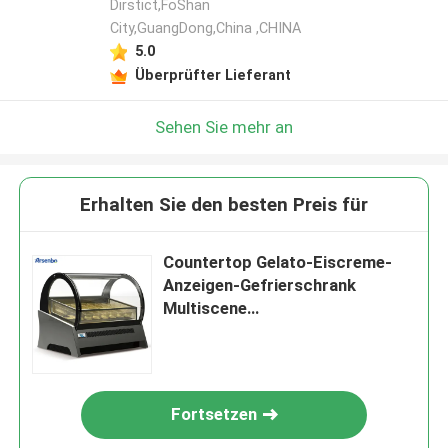
Dirstict,FoShan
City,GuangDong,China ,CHINA
5.0
Überprüfter Lieferant
Sehen Sie mehr an
Erhalten Sie den besten Preis für
Countertop Gelato-Eiscreme-
Anzeigen-Gefrierschrank
Multiscene
Antiverschleißtragbares
Fortsetzen