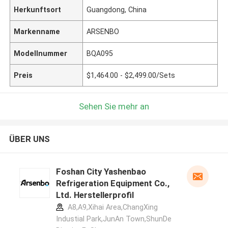
Herkunftsort
Guangdong, China
Markenname
ARSENBO
Modellnummer
BQA095
Preis
$1,464.00 - $2,499.00/Sets
Sehen Sie mehr an
ÜBER UNS
Foshan City Yashenbao
Refrigeration Equipment Co.,
Ltd. Herstellerprofil
A8,A9,Xihai Area,ChangXing
Industial Park,JunAn Town,ShunDe