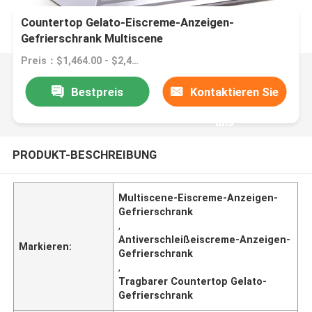
Countertop Gelato-Eiscreme-Anzeigen-
Gefrierschrank Multiscene
Antiverschleißtragbares
Preis：$1,464.00 - $2,499.00/Sets
Bestpreis
Kontaktieren Sie
uns
PRODUKT-BESCHREIBUNG
Multiscene-Eiscreme-Anzeigen-
Gefrierschrank
,
Antiverschleißeiscreme-Anzeigen-
Markieren:
Gefrierschrank
,
Tragbarer Countertop Gelato-
Gefrierschrank