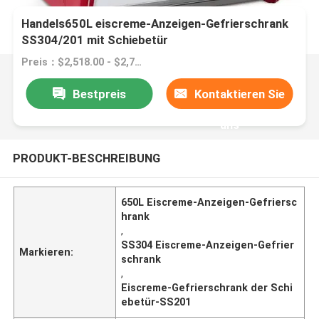
Handels650L eiscreme-Anzeigen-Gefrierschrank
SS304/201 mit Schiebetür
Preis：$2,518.00 - $2,768.00/Sets
Bestpreis
Kontaktieren Sie
uns
PRODUKT-BESCHREIBUNG
650L Eiscreme-Anzeigen-Gefriersc
hrank
,
SS304 Eiscreme-Anzeigen-Gefrier
Markieren:
schrank
,
Eiscreme-Gefrierschrank der Schi
ebetür-SS201