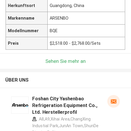
Herkunftsort
Guangdong, China
Markenname
ARSENBO
Modellnummer
BQE
Preis
$2,518.00 - $2,768.00/Sets
Sehen Sie mehr an
ÜBER UNS
Foshan City Yashenbao
Refrigeration Equipment Co.,
Ltd. Herstellerprofil
A8,A9,Xihai Area,ChangXing
Industial Park,JunAn Town,ShunDe