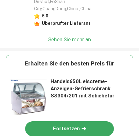
Dirstict,FoShan
City,GuangDong,China ,China
5.0
Überprüfter Lieferant
Sehen Sie mehr an
Erhalten Sie den besten Preis für
Handels650L eiscreme-
Anzeigen-Gefrierschrank
SS304/201 mit Schiebetür
Fortsetzen