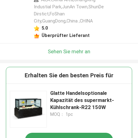
Industial Park,JunAn Town,ShunDe
Dirstict,FoShan
City,GuangDong,China ,CHINA
5.0
Überprüfter Lieferant
Sehen Sie mehr an
Erhalten Sie den besten Preis für
Glatte Handelsoptionale
Kapazität des supermarkt-
Kühlschrank-R22 150W
MOQ： 1pc