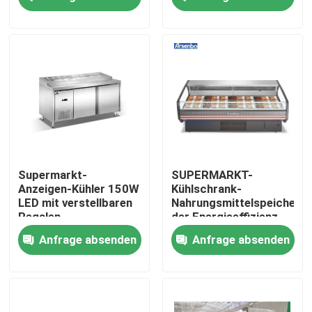
Fabrik-Ausflug
Qualitätskontrolle
Treten Sie mit uns in Verbindung
Nachrichten
Supermarkt-
SUPERMARKT-
Anzeigen-Kühler 150W
Kühlschrank-
LED mit verstellbaren
Nahrungsmittelspeicher
Handelskühlvitrine
Regalen
der Energieeffizienz-
R22 Handels
Anfrage absenden
Anfrage absenden
Handelsgetränkekühlschrank
Handelssupermarkt-Kühlschrank