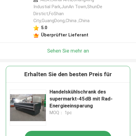
Industial Park,JunAn Town,ShunDe
Dirstict,FoShan
City,GuangDong,China ,China
5.0
Überprüfter Lieferant
Sehen Sie mehr an
Erhalten Sie den besten Preis für
Handelskühlschrank des
supermarkt-45dB mit Rad-
Energieeinsparung
MOQ： 1pc