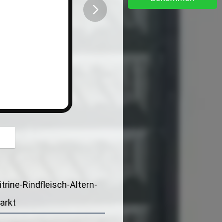
button
trine-Rindfleisch-Altern-
arkt