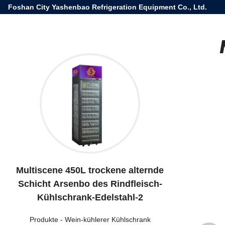
Foshan City Yashenbao Refrigeration Equipment Co., Ltd.
Multiscene 450L trockene alternde
Schicht Arsenbo des Rindfleisch-
Kühlschrank-Edelstahl-2
Produkte
-
Wein-kühlerer Kühlschrank