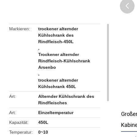
butto
Markieren
trockener alternder
Kühlschrank des
Rindfleisch-450L
,
Trockener alternder
Rindfleisch-Kühlschrank
Arsenbo
,
trockener alternder
Kühlschrank 450L
Art
Alternder Kühlschrank des
Rindfleisches
Art
Einzeltemperatur
Großer
Kapazität
450L
Kabine
Temperatur
0~10