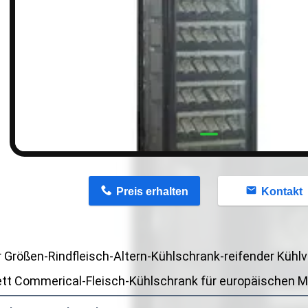
n
Preis erhalten
Kontakt
 Größen-Rindfleisch-Altern-Kühlschrank-reifender Kühlvi
tt Commerical-Fleisch-Kühlschrank für europäischen M