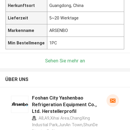
Herkunftsort
Guangdong, China
Lieferzeit
5~20 Werktage
Markenname
ARSENBO
Min Bestellmenge
1PC
Sehen Sie mehr an
ÜBER UNS
Foshan City Yashenbao
Refrigeration Equipment Co.,
Ltd. Herstellerprofil
A8,A9,Xihai Area,ChangXing
Industial Park,JunAn Town,ShunDe