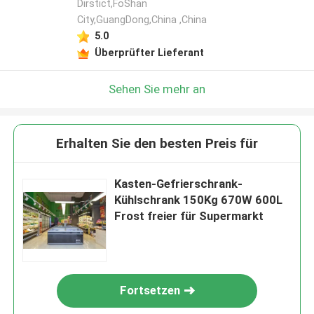
Dirstict,FoShan
City,GuangDong,China ,China
5.0
Überprüfter Lieferant
Sehen Sie mehr an
Erhalten Sie den besten Preis für
Kasten-Gefrierschrank-
Kühlschrank 150Kg 670W 600L
Frost freier für Supermarkt
Fortsetzen