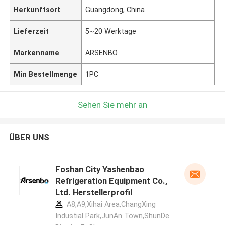
Herkunftsort
Guangdong, China
Lieferzeit
5~20 Werktage
Markenname
ARSENBO
Min Bestellmenge
1PC
Sehen Sie mehr an
ÜBER UNS
Foshan City Yashenbao
Refrigeration Equipment Co.,
Ltd. Herstellerprofil
A8,A9,Xihai Area,ChangXing
Industial Park,JunAn Town,ShunDe