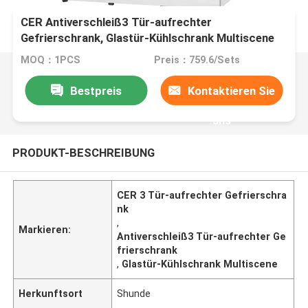
CER Antiverschleiß3 Tür-aufrechter
Gefrierschrank, Glastür-Kühlschrank Multiscene
MOQ：1PCS
Preis：759.6/Sets
Bestpreis
Kontaktieren Sie
uns
PRODUKT-BESCHREIBUNG
CER 3 Tür-aufrechter Gefrierschra
nk
,
Markieren:
Antiverschleiß3 Tür-aufrechter Ge
frierschrank
,
Glastür-Kühlschrank Multiscene
Herkunftsort
Shunde