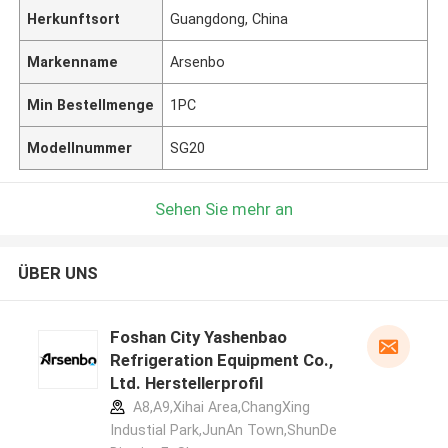
Herkunftsort
Guangdong, China
Markenname
Arsenbo
Min Bestellmenge
1PC
Modellnummer
SG20
Sehen Sie mehr an
ÜBER UNS
Foshan City Yashenbao
Refrigeration Equipment Co.,
Ltd. Herstellerprofil
A8,A9,Xihai Area,ChangXing
Industial Park,JunAn Town,ShunDe