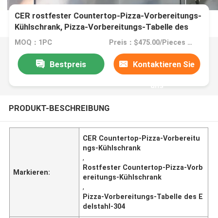
CER rostfester Countertop-Pizza-Vorbereitungs-
Kühlschrank, Pizza-Vorbereitungs-Tabelle des
Edelstahl-304
MOQ：1PC
Preis：$475.00/Pieces 1-9 Pieces
Bestpreis
Kontaktieren Sie
uns
PRODUKT-BESCHREIBUNG
CER Countertop-Pizza-Vorbereitu
ngs-Kühlschrank
,
Rostfester Countertop-Pizza-Vorb
Markieren:
ereitungs-Kühlschrank
,
Pizza-Vorbereitungs-Tabelle des E
delstahl-304