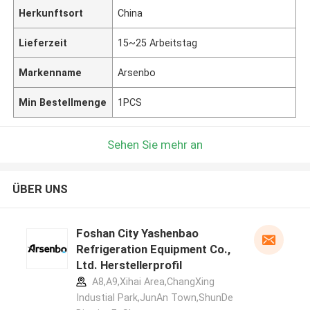
Herkunftsort
China
Lieferzeit
15~25 Arbeitstag
Markenname
Arsenbo
Min Bestellmenge
1PCS
Sehen Sie mehr an
ÜBER UNS
Foshan City Yashenbao
Refrigeration Equipment Co.,
Ltd. Herstellerprofil
A8,A9,Xihai Area,ChangXing
Industial Park,JunAn Town,ShunDe