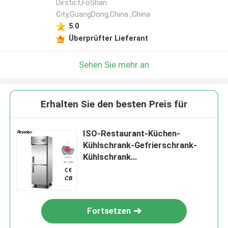
Dirstict,FoShan
City,GuangDong,China ,China
5.0
Überprüfter Lieferant
Sehen Sie mehr an
Erhalten Sie den besten Preis für
ISO-Restaurant-Küchen-
Kühlschrank-Gefrierschrank-
Kühlschrank
korrosionsbeständig
Fortsetzen